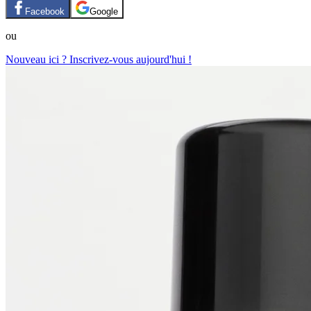
Facebook
Google
ou
Nouveau ici ? Inscrivez-vous aujourd'hui !