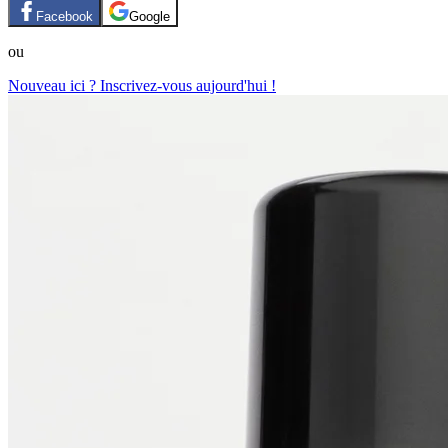
Facebook
Google
ou
Nouveau ici ? Inscrivez-vous aujourd'hui !