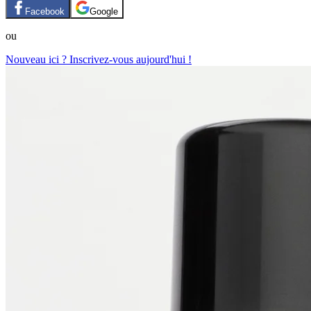
Facebook
Google
ou
Nouveau ici ? Inscrivez-vous aujourd'hui !