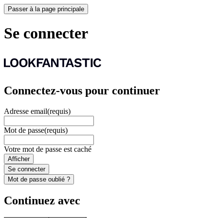
Passer à la page principale
Se connecter
Connectez-vous pour continuer
Adresse email
(requis)
Mot de passe
(requis)
Votre mot de passe est caché
Afficher
Se connecter
Mot de passe oublié ?
Continuez avec