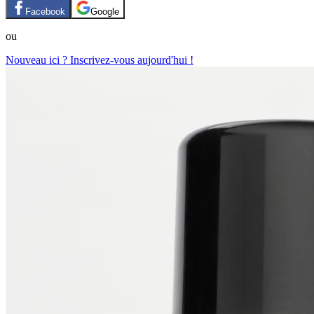
Facebook
Google
ou
Nouveau ici ? Inscrivez-vous aujourd'hui !