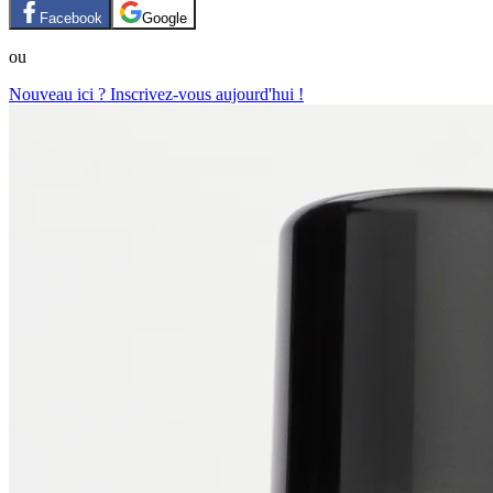
Facebook
Google
ou
Nouveau ici ? Inscrivez-vous aujourd'hui !