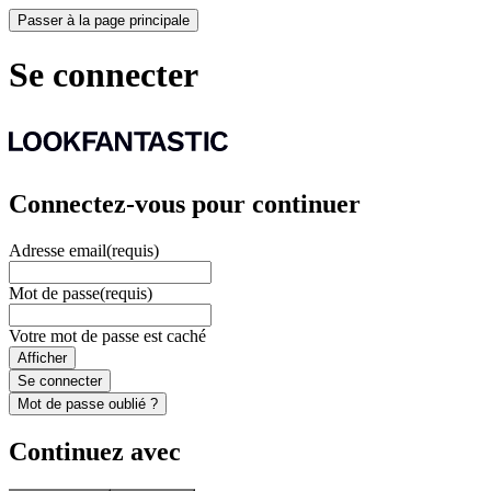
Passer à la page principale
Se connecter
Connectez-vous pour continuer
Adresse email
(requis)
Mot de passe
(requis)
Votre mot de passe est caché
Afficher
Se connecter
Mot de passe oublié ?
Continuez avec