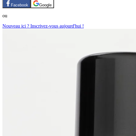
Facebook
Google
ou
Nouveau ici ? Inscrivez-vous aujourd'hui !