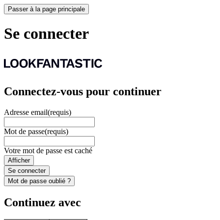
Passer à la page principale
Se connecter
Connectez-vous pour continuer
Adresse email
(requis)
Mot de passe
(requis)
Votre mot de passe est caché
Afficher
Se connecter
Mot de passe oublié ?
Continuez avec