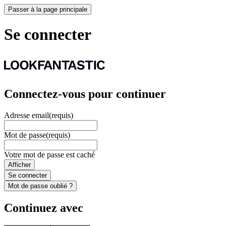
Passer à la page principale
Se connecter
Connectez-vous pour continuer
Adresse email
(requis)
Mot de passe
(requis)
Votre mot de passe est caché
Afficher
Se connecter
Mot de passe oublié ?
Continuez avec