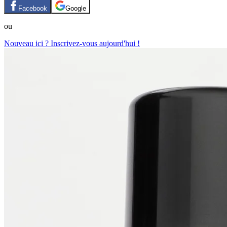
Facebook
Google
ou
Nouveau ici ? Inscrivez-vous aujourd'hui !