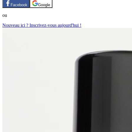
Facebook
Google
ou
Nouveau ici ? Inscrivez-vous aujourd'hui !