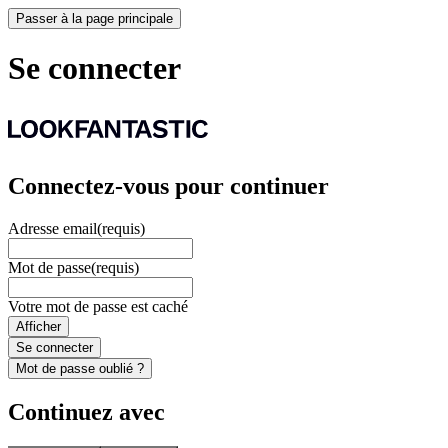
Passer à la page principale
Se connecter
Connectez-vous pour continuer
Adresse email
(requis)
Mot de passe
(requis)
Votre mot de passe est caché
Afficher
Se connecter
Mot de passe oublié ?
Continuez avec