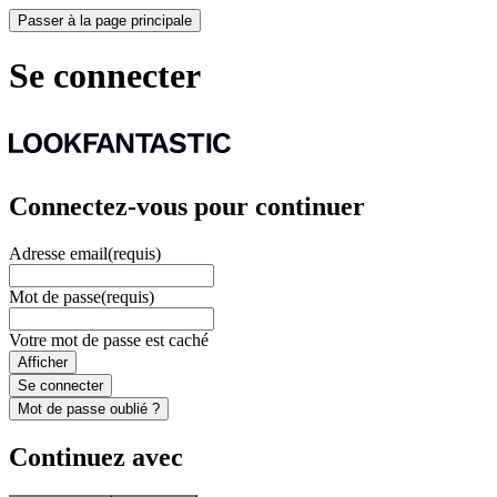
Passer à la page principale
Se connecter
Connectez-vous pour continuer
Adresse email
(requis)
Mot de passe
(requis)
Votre mot de passe est caché
Afficher
Se connecter
Mot de passe oublié ?
Continuez avec