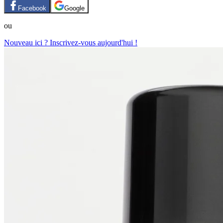
Facebook
Google
ou
Nouveau ici ? Inscrivez-vous aujourd'hui !