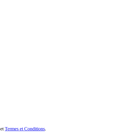
et
Termes et Conditions
.