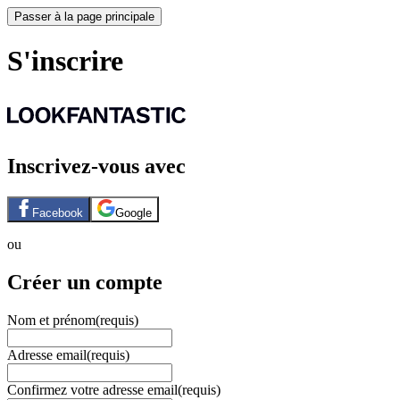
Passer à la page principale
S'inscrire
Inscrivez-vous avec
Facebook
Google
ou
Créer un compte
Nom et prénom
(requis)
Adresse email
(requis)
Confirmez votre adresse email
(requis)