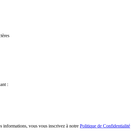
tères
ant :
s informations, vous vous inscrivez à notre
Politique de Confidentialité