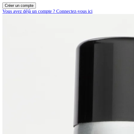
Créer un compte
Vous avez déjà un compte ? Connectez-vous ici