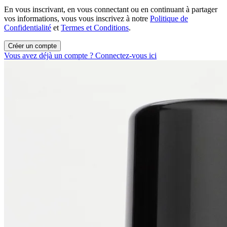
En vous inscrivant, en vous connectant ou en continuant à partager
vos informations, vous vous inscrivez à notre
Politique de
Confidentialité
et
Termes et Conditions
.
Créer un compte
Vous avez déjà un compte ? Connectez-vous ici