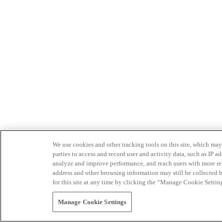
We use cookies and other tracking tools on this site, which may 
parties to access and record user and activity data, such as IP
analyze and improve performance, and reach users with more relev
address and other browsing information may still be collected b
for this site at any time by clicking the “Manage Cookie Settin
Manage Cookie Settings