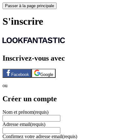
Passer à la page principale
S'inscrire
Inscrivez-vous avec
Facebook
Google
ou
Créer un compte
Nom et prénom
(requis)
Adresse email
(requis)
Confirmez votre adresse email
(requis)