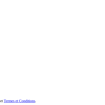
et
Termes et Conditions
.