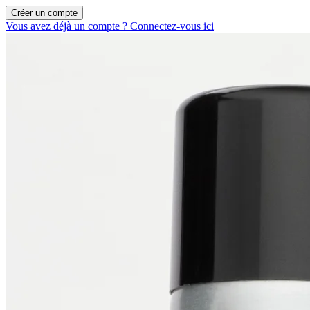
Créer un compte
Vous avez déjà un compte ? Connectez-vous ici