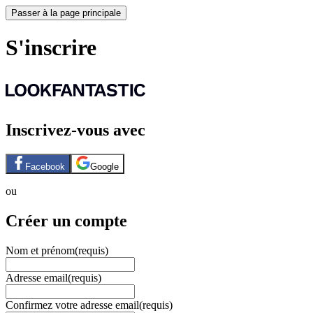
Passer à la page principale
S'inscrire
Inscrivez-vous avec
Facebook
Google
ou
Créer un compte
Nom et prénom
(requis)
Adresse email
(requis)
Confirmez votre adresse email
(requis)