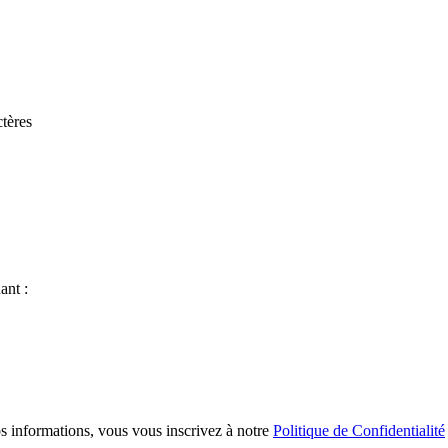
tères
ant :
s informations, vous vous inscrivez à notre
Politique de Confidentialité