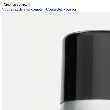
Créer un compte
Vous avez déjà un compte ? Connectez-vous ici