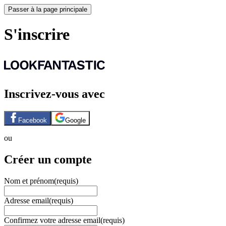
Passer à la page principale
S'inscrire
Inscrivez-vous avec
Facebook
Google
ou
Créer un compte
Nom et prénom
(requis)
Adresse email
(requis)
Confirmez votre adresse email
(requis)