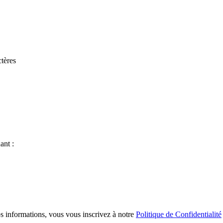
tères
ant :
s informations, vous vous inscrivez à notre
Politique de Confidentialité