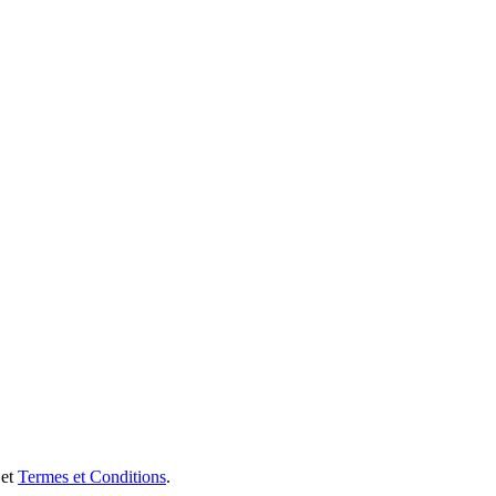
et
Termes et Conditions
.