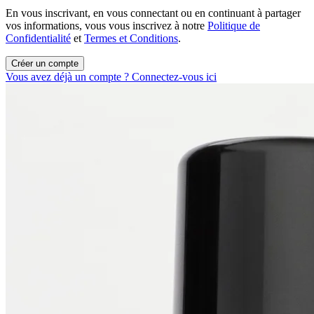
En vous inscrivant, en vous connectant ou en continuant à partager
vos informations, vous vous inscrivez à notre
Politique de
Confidentialité
et
Termes et Conditions
.
Créer un compte
Vous avez déjà un compte ? Connectez-vous ici