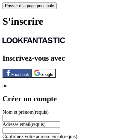
Passer à la page principale
S'inscrire
Inscrivez-vous avec
Facebook
Google
ou
Créer un compte
Nom et prénom
(requis)
Adresse email
(requis)
Confirmez votre adresse email
(requis)