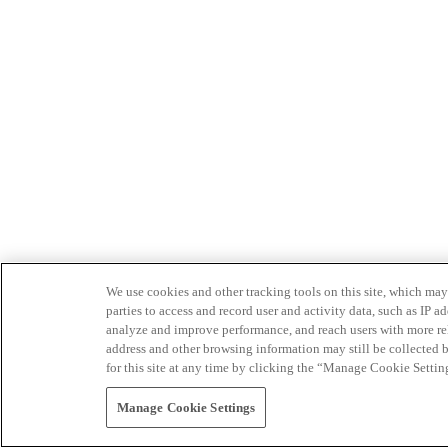
We use cookies and other tracking tools on this site, which may 
parties to access and record user and activity data, such as IP
analyze and improve performance, and reach users with more relev
address and other browsing information may still be collected b
for this site at any time by clicking the “Manage Cookie Settin
Manage Cookie Settings