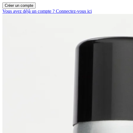
Créer un compte
Vous avez déjà un compte ? Connectez-vous ici