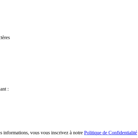
tères
ant :
s informations, vous vous inscrivez à notre
Politique de Confidentialité