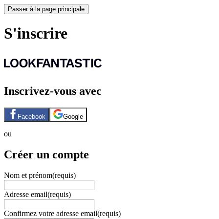
Passer à la page principale
S'inscrire
Inscrivez-vous avec
Facebook
Google
ou
Créer un compte
Nom et prénom
(requis)
Adresse email
(requis)
Confirmez votre adresse email
(requis)