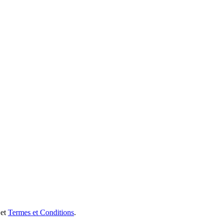
et
Termes et Conditions
.