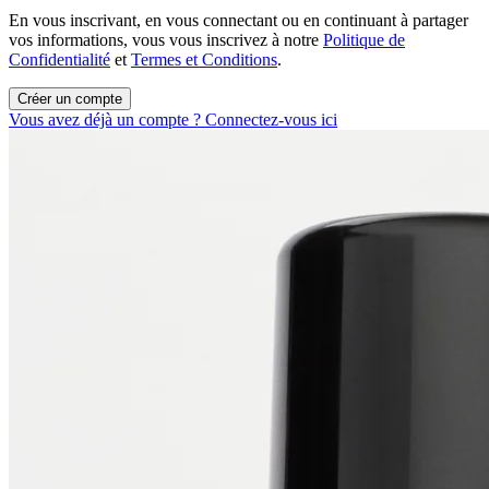
En vous inscrivant, en vous connectant ou en continuant à partager
vos informations, vous vous inscrivez à notre
Politique de
Confidentialité
et
Termes et Conditions
.
Créer un compte
Vous avez déjà un compte ? Connectez-vous ici