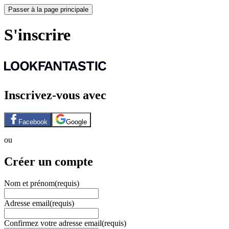
Passer à la page principale
S'inscrire
Inscrivez-vous avec
Facebook
Google
ou
Créer un compte
Nom et prénom
(requis)
Adresse email
(requis)
Confirmez votre adresse email
(requis)