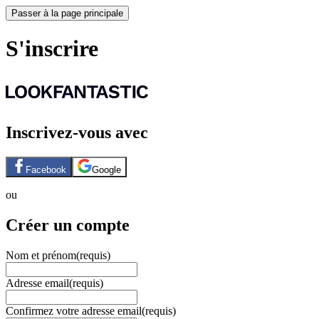
Passer à la page principale
S'inscrire
Inscrivez-vous avec
Facebook
Google
ou
Créer un compte
Nom et prénom
(requis)
Adresse email
(requis)
Confirmez votre adresse email
(requis)