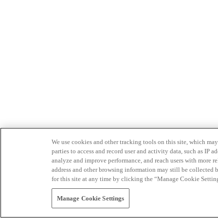
We use cookies and other tracking tools on this site, which may 
parties to access and record user and activity data, such as IP
analyze and improve performance, and reach users with more relev
address and other browsing information may still be collected b
for this site at any time by clicking the “Manage Cookie Settin
Manage Cookie Settings