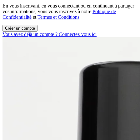
En vous inscrivant, en vous connectant ou en continuant à partager
vos informations, vous vous inscrivez à notre
Politique de
Confidentialité
et
Termes et Conditions
.
Créer un compte
Vous avez déjà un compte ? Connectez-vous ici