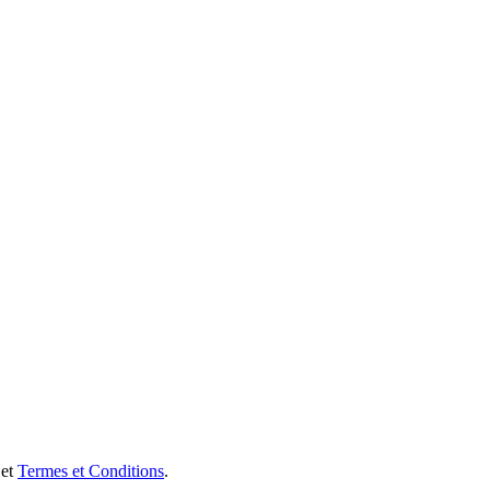
et
Termes et Conditions
.