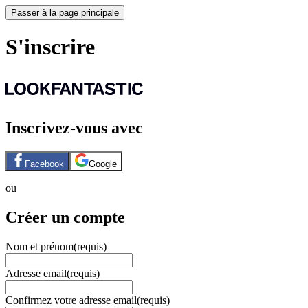
Passer à la page principale
S'inscrire
Inscrivez-vous avec
Facebook
Google
ou
Créer un compte
Nom et prénom
(requis)
Adresse email
(requis)
Confirmez votre adresse email
(requis)