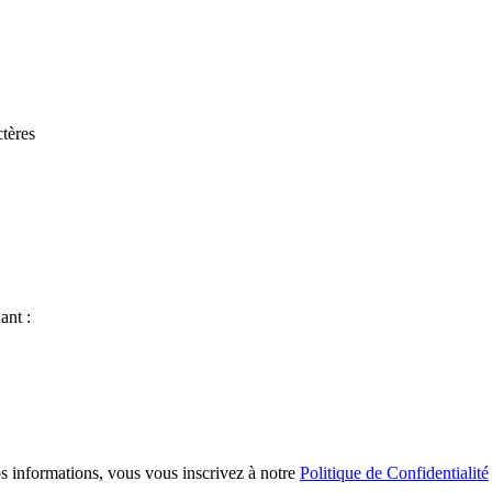
tères
ant :
s informations, vous vous inscrivez à notre
Politique de Confidentialité