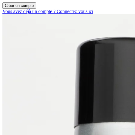
Créer un compte
Vous avez déjà un compte ? Connectez-vous ici