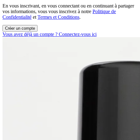
En vous inscrivant, en vous connectant ou en continuant à partager
vos informations, vous vous inscrivez à notre
Politique de
Confidentialité
et
Termes et Conditions
.
Créer un compte
Vous avez déjà un compte ? Connectez-vous ici