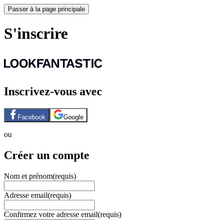
Passer à la page principale
S'inscrire
Inscrivez-vous avec
Facebook
Google
ou
Créer un compte
Nom et prénom
(requis)
Adresse email
(requis)
Confirmez votre adresse email
(requis)