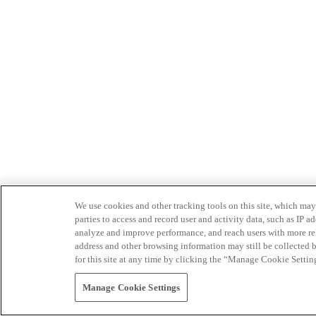
We use cookies and other tracking tools on this site, which may 
parties to access and record user and activity data, such as IP
analyze and improve performance, and reach users with more relev
address and other browsing information may still be collected b
for this site at any time by clicking the “Manage Cookie Settin
Manage Cookie Settings