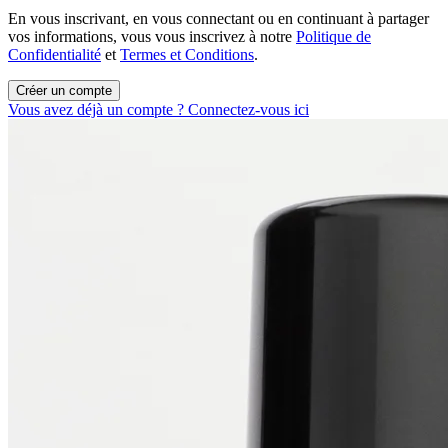
En vous inscrivant, en vous connectant ou en continuant à partager
vos informations, vous vous inscrivez à notre
Politique de
Confidentialité
et
Termes et Conditions
.
Créer un compte
Vous avez déjà un compte ? Connectez-vous ici