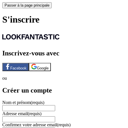
Passer à la page principale
S'inscrire
Inscrivez-vous avec
Facebook
Google
ou
Créer un compte
Nom et prénom
(requis)
Adresse email
(requis)
Confirmez votre adresse email
(requis)