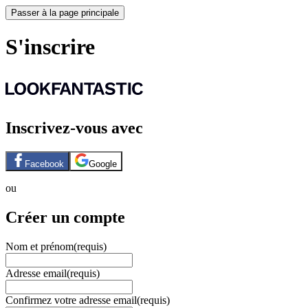
Passer à la page principale
S'inscrire
Inscrivez-vous avec
Facebook
Google
ou
Créer un compte
Nom et prénom
(requis)
Adresse email
(requis)
Confirmez votre adresse email
(requis)