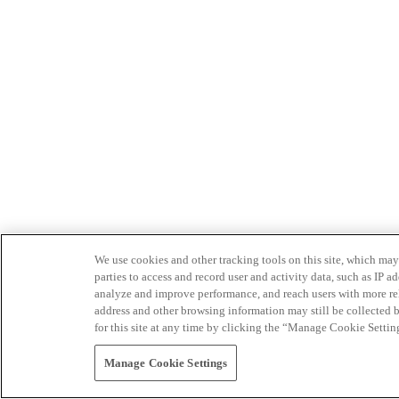
We use cookies and other tracking tools on this site, which may 
parties to access and record user and activity data, such as IP
analyze and improve performance, and reach users with more relev
address and other browsing information may still be collected b
for this site at any time by clicking the “Manage Cookie Settin
Manage Cookie Settings