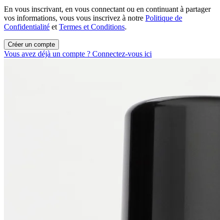
En vous inscrivant, en vous connectant ou en continuant à partager
vos informations, vous vous inscrivez à notre
Politique de
Confidentialité
et
Termes et Conditions
.
Créer un compte
Vous avez déjà un compte ? Connectez-vous ici