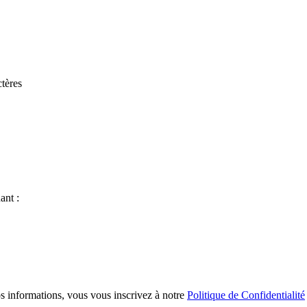
tères
ant :
s informations, vous vous inscrivez à notre
Politique de Confidentialité