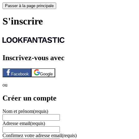
Passer à la page principale
S'inscrire
Inscrivez-vous avec
Facebook
Google
ou
Créer un compte
Nom et prénom
(requis)
Adresse email
(requis)
Confirmez votre adresse email
(requis)