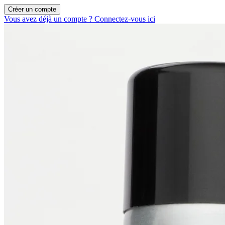
Créer un compte
Vous avez déjà un compte ? Connectez-vous ici