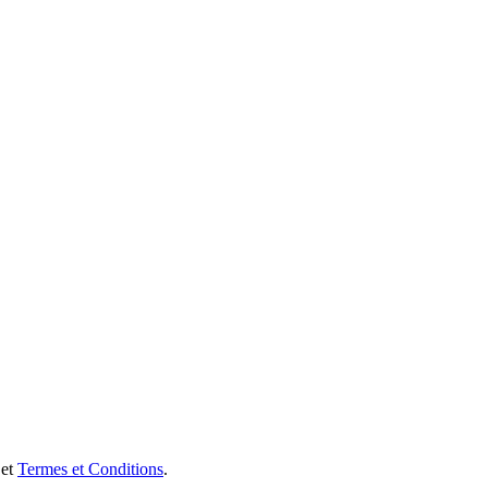
et
Termes et Conditions
.