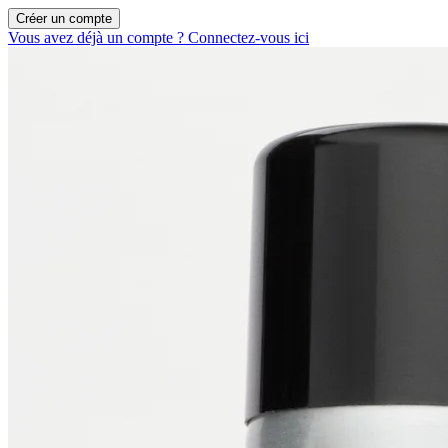
Créer un compte
Vous avez déjà un compte ? Connectez-vous ici