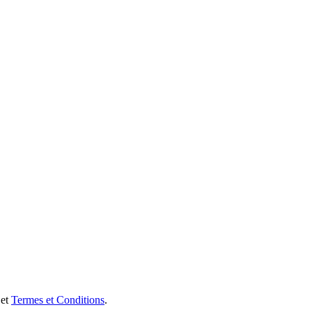
et
Termes et Conditions
.