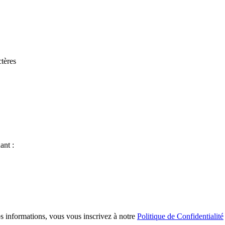
tères
ant :
s informations, vous vous inscrivez à notre
Politique de Confidentialité