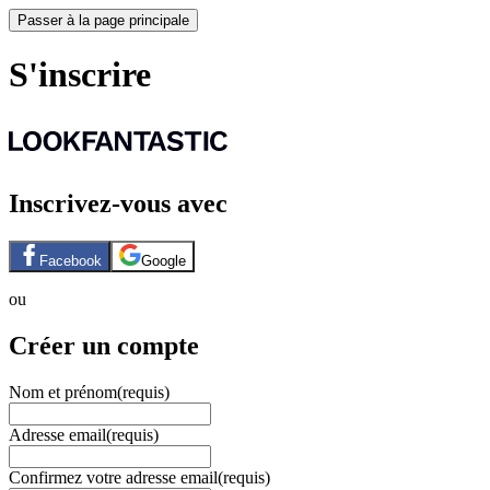
Passer à la page principale
S'inscrire
Inscrivez-vous avec
Facebook
Google
ou
Créer un compte
Nom et prénom
(requis)
Adresse email
(requis)
Confirmez votre adresse email
(requis)