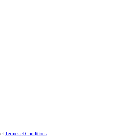
et
Termes et Conditions
.