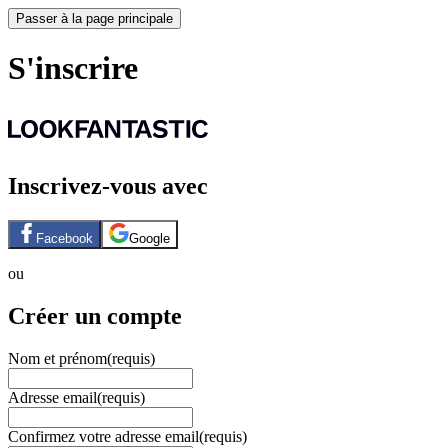
Passer à la page principale
S'inscrire
Inscrivez-vous avec
Facebook
Google
ou
Créer un compte
Nom et prénom
(requis)
Adresse email
(requis)
Confirmez votre adresse email
(requis)