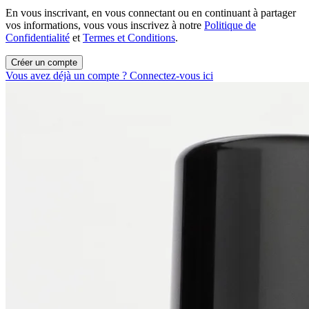
En vous inscrivant, en vous connectant ou en continuant à partager
vos informations, vous vous inscrivez à notre
Politique de
Confidentialité
et
Termes et Conditions
.
Créer un compte
Vous avez déjà un compte ? Connectez-vous ici