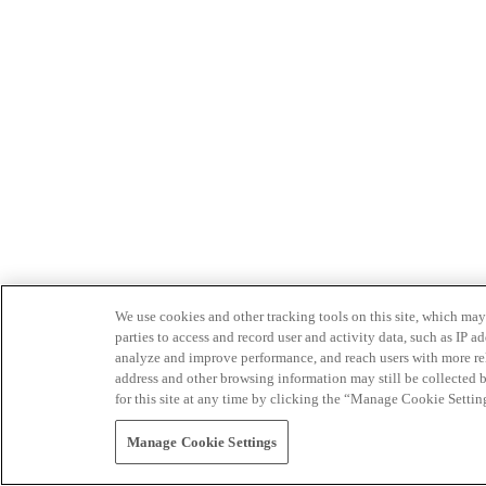
We use cookies and other tracking tools on this site, which may 
parties to access and record user and activity data, such as IP
analyze and improve performance, and reach users with more relev
address and other browsing information may still be collected b
for this site at any time by clicking the “Manage Cookie Settin
Manage Cookie Settings