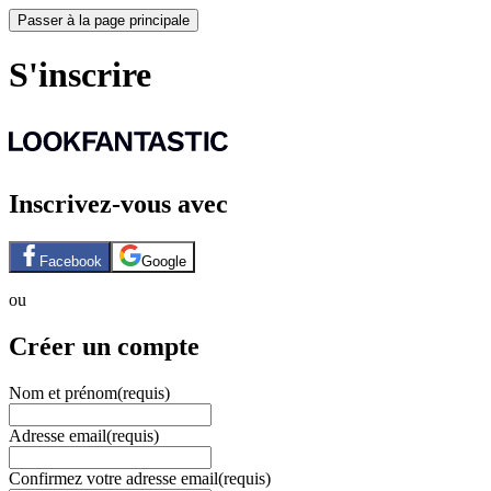
Passer à la page principale
S'inscrire
Inscrivez-vous avec
Facebook
Google
ou
Créer un compte
Nom et prénom
(requis)
Adresse email
(requis)
Confirmez votre adresse email
(requis)