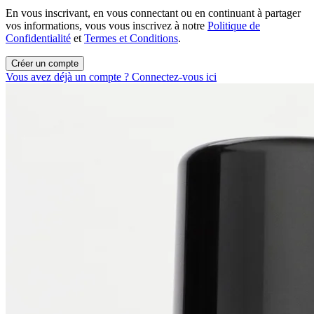
En vous inscrivant, en vous connectant ou en continuant à partager
vos informations, vous vous inscrivez à notre
Politique de
Confidentialité
et
Termes et Conditions
.
Créer un compte
Vous avez déjà un compte ? Connectez-vous ici