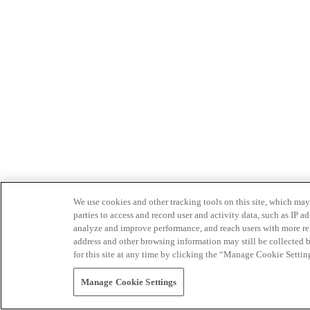
We use cookies and other tracking tools on this site, which may 
parties to access and record user and activity data, such as IP
analyze and improve performance, and reach users with more relev
address and other browsing information may still be collected b
for this site at any time by clicking the “Manage Cookie Settin
Manage Cookie Settings