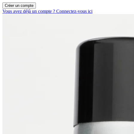
Créer un compte
Vous avez déjà un compte ? Connectez-vous ici