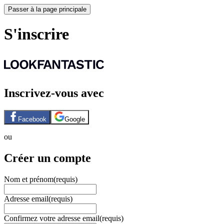
Passer à la page principale
S'inscrire
Inscrivez-vous avec
Facebook
Google
ou
Créer un compte
Nom et prénom
(requis)
Adresse email
(requis)
Confirmez votre adresse email
(requis)