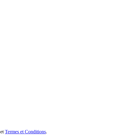
et
Termes et Conditions
.