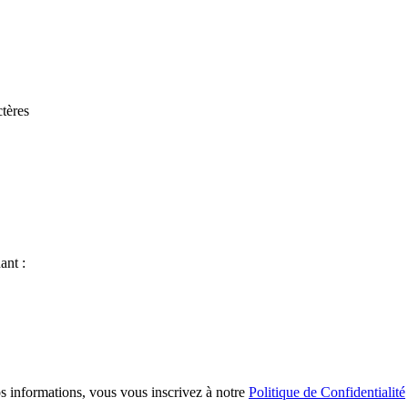
tères
ant :
s informations, vous vous inscrivez à notre
Politique de Confidentialité