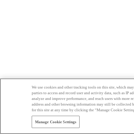
We use cookies and other tracking tools on this site, which may 
parties to access and record user and activity data, such as IP
analyze and improve performance, and reach users with more relev
address and other browsing information may still be collected b
for this site at any time by clicking the “Manage Cookie Settin
Manage Cookie Settings