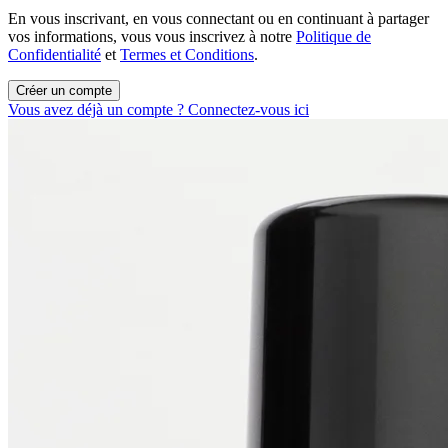
En vous inscrivant, en vous connectant ou en continuant à partager
vos informations, vous vous inscrivez à notre
Politique de
Confidentialité
et
Termes et Conditions
.
Créer un compte
Vous avez déjà un compte ? Connectez-vous ici