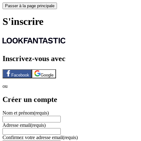
Passer à la page principale
S'inscrire
Inscrivez-vous avec
Facebook
Google
ou
Créer un compte
Nom et prénom
(requis)
Adresse email
(requis)
Confirmez votre adresse email
(requis)