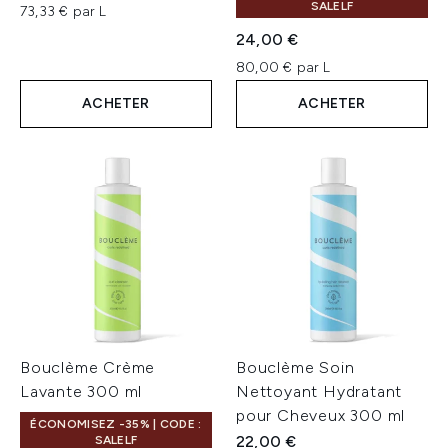
SALELF
73,33 € par L
24,00 €
80,00 € par L
ACHETER
ACHETER
Bouclème Crème
Bouclème Soin
Lavante 300 ml
Nettoyant Hydratant
pour Cheveux 300 ml
ÉCONOMISEZ -35% | CODE :
22,00 €
SALELF