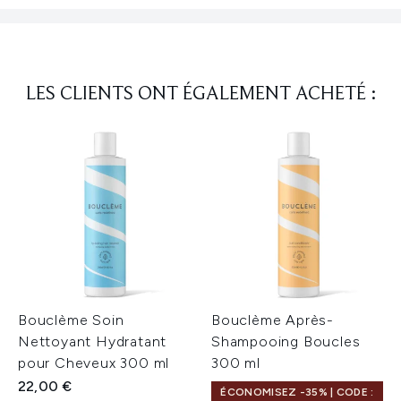
LES CLIENTS ONT ÉGALEMENT ACHETÉ :
Bouclème Soin
Bouclème Après-
Nettoyant Hydratant
Shampooing Boucles
pour Cheveux 300 ml
300 ml
22,00 €
ÉCONOMISEZ -35% | CODE :