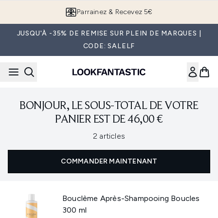
Passer au contenu principal
Parrainez & Recevez 5€
JUSQU'À -35% DE REMISE SUR PLEIN DE MARQUES |
CODE: SALELF
BONJOUR, LE SOUS-TOTAL DE VOTRE
PANIER EST DE 46,00 €
,
2 articles
COMMANDER MAINTENANT
Bouclème Après-Shampooing Boucles
300 ml