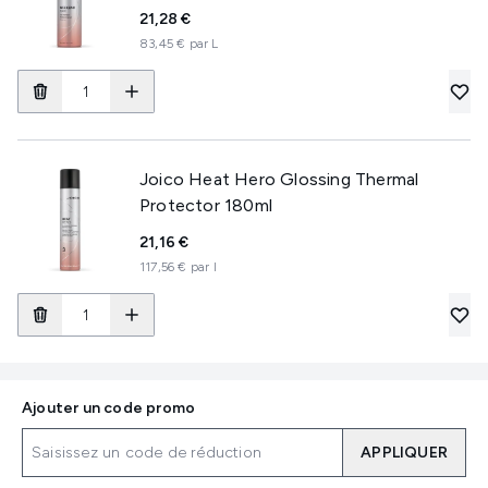
21,28 €
83,45 € par L
Joico Heat Hero Glossing Thermal
Protector 180ml
21,16 €
117,56 € par l
Ajouter un code promo
APPLIQUER