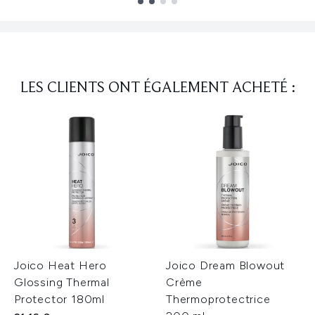
Showing slide 1
LES CLIENTS ONT ÉGALEMENT ACHETÉ :
Joico Heat Hero
Joico Dream Blowout
Glossing Thermal
Crème
Protector 180ml
Thermoprotectrice