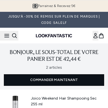
Passer au contenu principal
Parrainez & Recevez 5€
JUSQU'À -30% DE REMISE SUR PLEIN DE MARQUES |
CODE: SALELF
BONJOUR, LE SOUS-TOTAL DE VOTRE
PANIER EST DE 42,44 €
,
2 articles
COMMANDER MAINTENANT
Joico Weekend Hair Shampooing Sec
255 ml