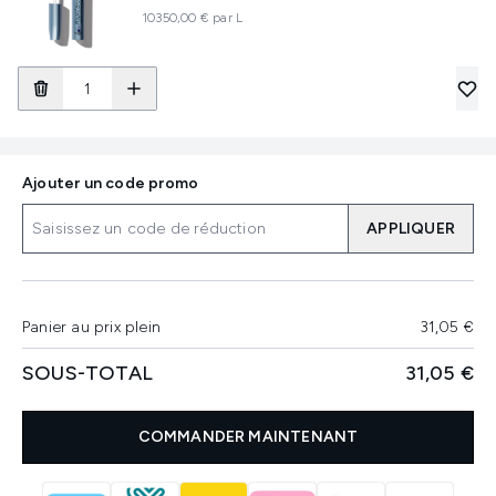
10350,00 € par L
Ajouter un code promo
APPLIQUER
Panier au prix plein
31,05 €
SOUS-TOTAL
31,05 €
COMMANDER MAINTENANT