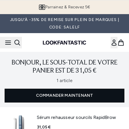
Passer au contenu principal
Parrainez & Recevez 5€
JUSQU'À -35% DE REMISE SUR PLEIN DE MARQUES |
CODE: SALELF
BONJOUR, LE SOUS-TOTAL DE VOTRE
PANIER EST DE 31,05 €
,
1 article
COMMANDER MAINTENANT
Sérum rehausseur sourcils RapidBrow
31,05 €