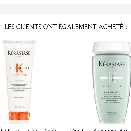
LES CLIENTS ONT ÉGALEMENT ACHETÉ :
Nutritive Lait Vital Après-
Kérastase Specifique Bain 