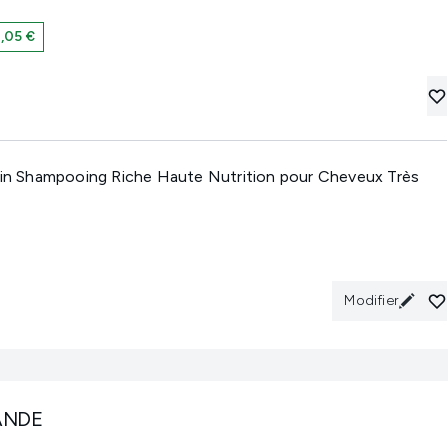
,05 €
atin Shampooing Riche Haute Nutrition pour Cheveux Très
Modifier
ANDE