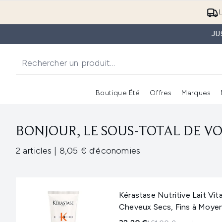
L
JU
Boutique Été
Offres
Marques
BONJOUR, LE SOUS-TOTAL DE VOT
,
,
2 articles
|
8,05 € d'économies
Kérastase Nutritive Lait Vi
Cheveux Secs, Fins à Moye