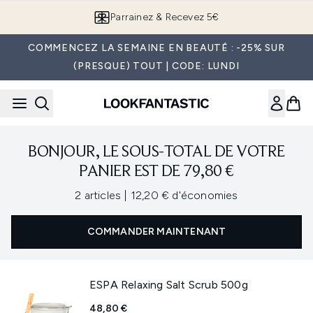
Passer au contenu principal
Parrainez & Recevez 5€
COMMENCEZ LA SEMAINE EN BEAUTÉ : -25% SUR
(PRESQUE) TOUT | CODE: LUNDI
BONJOUR, LE SOUS-TOTAL DE VOTRE
PANIER EST DE 79,80 €
,
,
2 articles
|
12,20 € d'économies
COMMANDER MAINTENANT
ESPA Relaxing Salt Scrub 500g
48,80 €