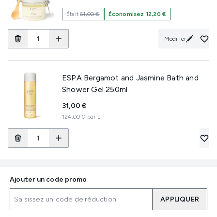
Était
61,00 €
Économisez 12,20 €
Modifier
ESPA Bergamot and Jasmine Bath and
Shower Gel 250ml
31,00 €
124,00 € par L
Ajouter un code promo
APPLIQUER