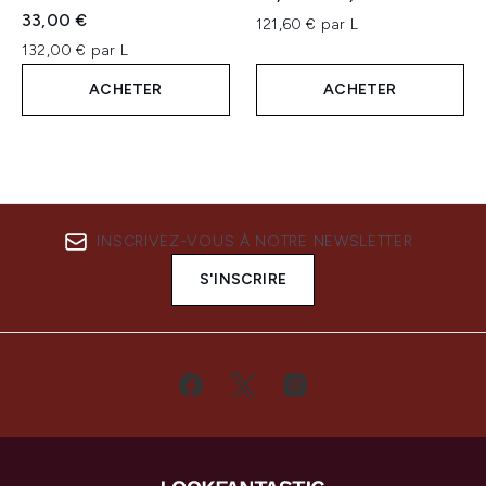
33,00 €
121,60 € par L
132,00 € par L
ACHETER
ACHETER
INSCRIVEZ-VOUS À NOTRE NEWSLETTER
S'INSCRIRE