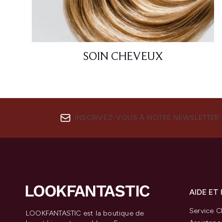
SOIN CHEVEUX
INSCRIVEZ-VOUS À NOTRE NEWSLETTER
AIDE ET
Service Cl
LOOKFANTASTIC est la boutique de