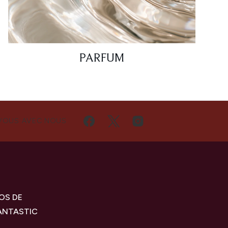
PARFUM
VOUS AVEC NOUS
OS DE
ANTASTIC