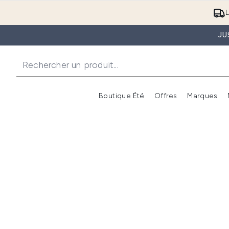
L
JU
Boutique Été
Offres
Marques