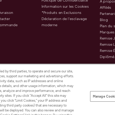
e
Politique de Confidentialité
À propo
Information sur les Cookies
Affiliés
ivraison
*Produits en Exclusions
Partenar
tacter
Déclaration de l'esclavage
Blog
 commande
moderne
Plan du s
Marques
Remise J
Remise 
Remise É
Diplômé
d by third parties, to operate and secure our site,
es, support our marketing and advertising efforts.
ivity data, such as IP addresses and online
ce details, and other usage information, which may
es, analyze and improve performance, and reach
Payer en toute sécurité ave
y sites. If you click “Accept All” this site may
Manage Cooki
f you click “Limit Cookies,” your IP address and
ding third party cookies) that are necessary to
 will be deployed. You can also review and manage