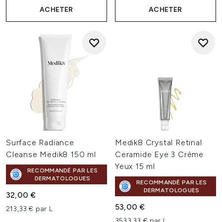
ACHETER
ACHETER
Surface Radiance
Medik8 Crystal Retinal
Cleanse Medik8 150 ml
Ceramide Eye 3 Crème
Yeux 15 ml
RECOMMANDÉ PAR LES
DERMATOLOGUES
RECOMMANDÉ PAR LES
DERMATOLOGUES
32,00 €
53,00 €
213,33 € par L
3533,33 € par L