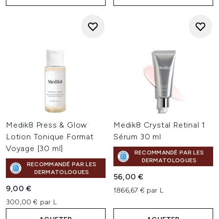
Medik8 Press & Glow
Medik8 Crystal Retinal 1
Lotion Tonique Format
Sérum 30 ml
Voyage [30 ml]
RECOMMANDÉ PAR LES
DERMATOLOGUES
RECOMMANDÉ PAR LES
DERMATOLOGUES
56,00 €
9,00 €
1866,67 € par L
300,00 € par L