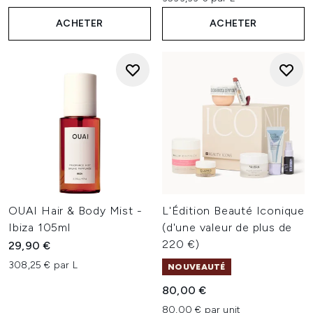
ACHETER
ACHETER
OUAI Hair & Body Mist -
L'Édition Beauté Iconique
Ibiza 105ml
(d'une valeur de plus de
220 €)
29,90 €
308,25 € par L
NOUVEAUTÉ
80,00 €
80,00 € par unit