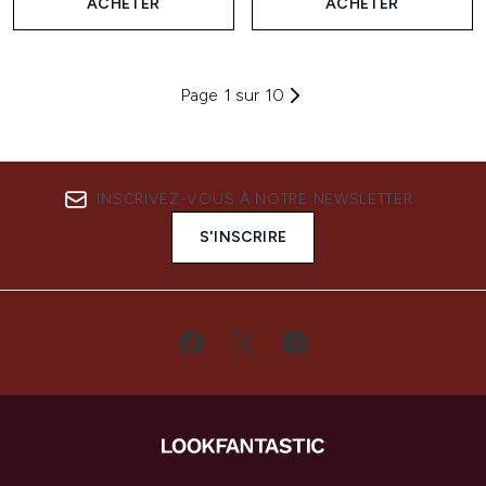
ACHETER
ACHETER
Page 1 sur 10
INSCRIVEZ-VOUS À NOTRE NEWSLETTER
S'INSCRIRE