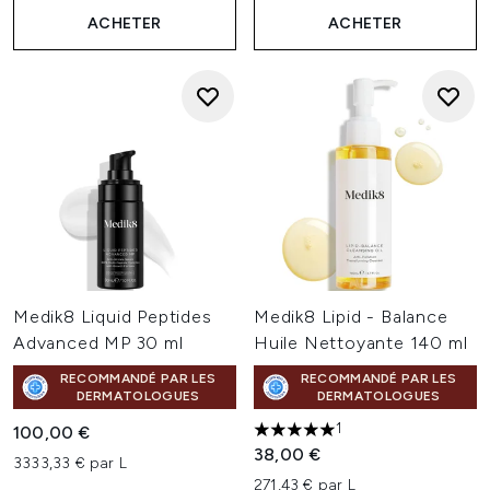
ACHETER
ACHETER
Medik8 Liquid Peptides
Medik8 Lipid - Balance
Advanced MP 30 ml
Huile Nettoyante 140 ml
RECOMMANDÉ PAR LES
RECOMMANDÉ PAR LES
DERMATOLOGUES
DERMATOLOGUES
1
100,00 €
5 étoiles sur un maximum de 
38,00 €
3333,33 € par L
271,43 € par L