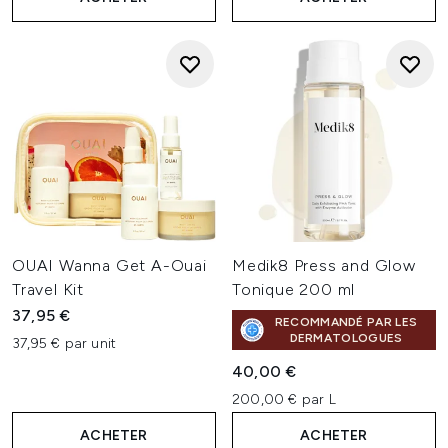
OUAI Wanna Get A-Ouai
Medik8 Press and Glow
Travel Kit
Tonique 200 ml
37,95 €
RECOMMANDÉ PAR LES
DERMATOLOGUES
37,95 € par unit
40,00 €
200,00 € par L
ACHETER
ACHETER