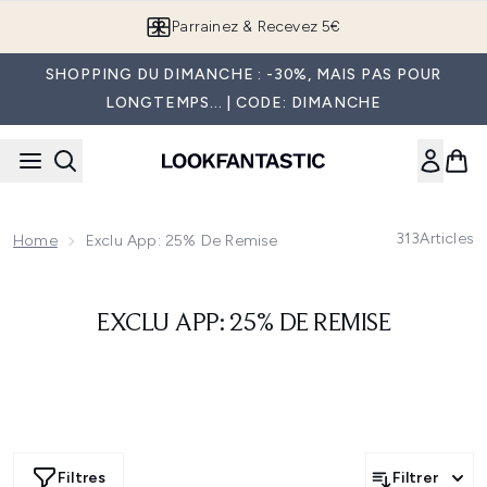
Passer au contenu principal
Parrainez & Recevez 5€
SHOPPING DU DIMANCHE : -30%, MAIS PAS POUR
LONGTEMPS... | CODE: DIMANCHE
313
Articles
Home
Exclu App: 25% De Remise
EXCLU APP: 25% DE REMISE
Filtres
Filtrer