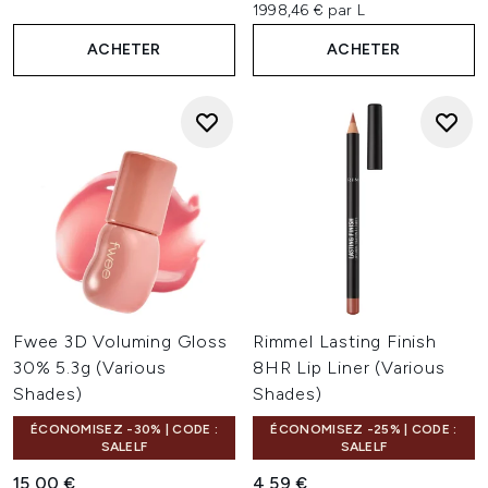
1998,46 € par L
ACHETER
ACHETER
Fwee 3D Voluming Gloss
Rimmel Lasting Finish
30% 5.3g (Various
8HR Lip Liner (Various
Shades)
Shades)
ÉCONOMISEZ -30% | CODE :
ÉCONOMISEZ -25% | CODE :
SALELF
SALELF
15,00 €
4,59 €