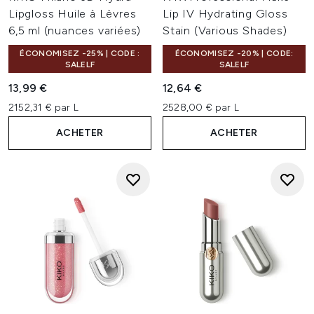
Lipgloss Huile à Lèvres
Lip IV Hydrating Gloss
6,5 ml (nuances variées)
Stain (Various Shades)
ÉCONOMISEZ -25% | CODE :
ÉCONOMISEZ -20% | CODE:
SALELF
SALELF
13,99 €
12,64 €
2152,31 € par L
2528,00 € par L
ACHETER
ACHETER