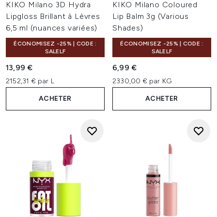
KIKO Milano 3D Hydra
KIKO Milano Coloured
Lipgloss Brillant à Lèvres
Lip Balm 3g (Various
6,5 ml (nuances variées)
Shades)
ÉCONOMISEZ -25% | CODE :
ÉCONOMISEZ -25% | CODE :
SALELF
SALELF
13,99 €
6,99 €
2152,31 € par L
2330,00 € par KG
ACHETER
ACHETER