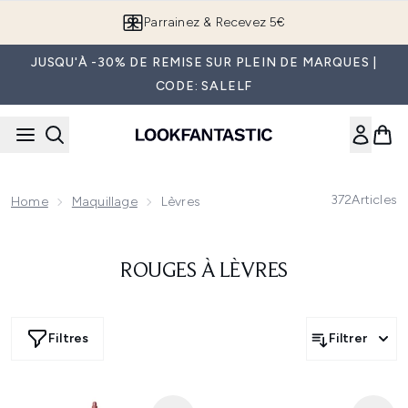
Passer au contenu principal
Parrainez & Recevez 5€
JUSQU'À -30% DE REMISE SUR PLEIN DE MARQUES |
CODE: SALELF
372
Articles
Home
Maquillage
Lèvres
ROUGES À LÈVRES
Filtres
Filtrer