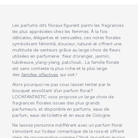
Les parfums dits floraux figurent parmi les fragrances
les plus appréciées chez les femmes. À la fois
délicates, élégantes et sensuelles, ces notes florales
symbolisent féminité, douceur, naturel et offrent une
multitude de senteurs grâce au large choix de fleurs
utilisées en parfumerie : fleur d’oranger, jasmin,
tubéreuse, ylang-ylang, patchouli… La famille florale
est sans conteste la plus riche et la plus large
des
familles olfactives
qui soit !
Alors pourquoi ne pas vous laisser tenter par le
bouquet envoûtant d’un parfum floral ?
LOOKFANTASTIC vous propose un large choix de
fragrances florales issues des plus grands
parfumeurs, et disponible en parfums, eaux de
parfum, eaux de toilette et en eaux de Cologne.
Ne laissez personne indifférent avec un parfum floral
s’envolant sur l’odeur romantique de la rose et offrant
plein de gourmandise comme
Chloé
, le parfum le plus