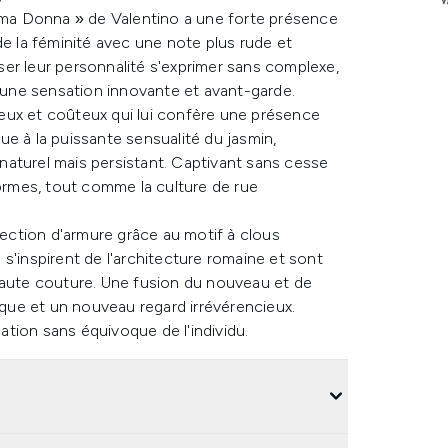
Roma Donna » de Valentino a une forte présence
de la féminité avec une note plus rude et
er leur personnalité s'exprimer sans complexe,
r une sensation innovante et avant-garde.
cieux et coûteux qui lui confère une présence
e à la puissante sensualité du jasmin,
aturel mais persistant. Captivant sans cesse
normes, tout comme la culture de rue
ction d'armure grâce au motif à clous
s'inspirent de l'architecture romaine et sont
haute couture. Une fusion du nouveau et de
sique et un nouveau regard irrévérencieux.
mation sans équivoque de l'individu.