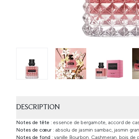
DESCRIPTION
Notes de tête :
essence de bergamote, accord de cas
Notes de cœur :
absolu de jasmin sambac, jasmin grand
Notes de fond :
vanille Bourbon, Cashmeran, bois de g