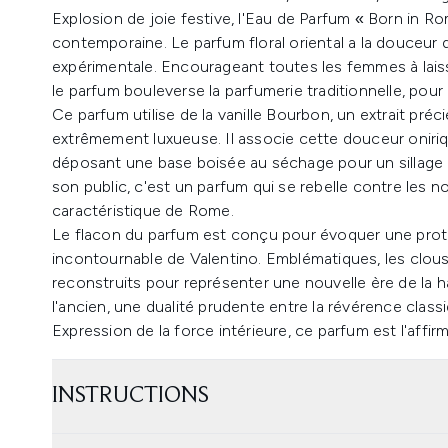
Explosion de joie festive, l'Eau de Parfum « Born in 
contemporaine. Le parfum floral oriental a la douceur 
expérimentale. Encourageant toutes les femmes à laiss
le parfum bouleverse la parfumerie traditionnelle, pou
Ce parfum utilise de la vanille Bourbon, un extrait pré
extrêmement luxueuse. Il associe cette douceur oniriqu
déposant une base boisée au séchage pour un sillage n
son public, c'est un parfum qui se rebelle contre les 
caractéristique de Rome.
Le flacon du parfum est conçu pour évoquer une prote
incontournable de Valentino. Emblématiques, les clous 
reconstruits pour représenter une nouvelle ère de la 
l'ancien, une dualité prudente entre la révérence clas
Expression de la force intérieure, ce parfum est l'affir
INSTRUCTIONS