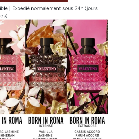
ible | Expédié normalement sous 24h (jours
les)