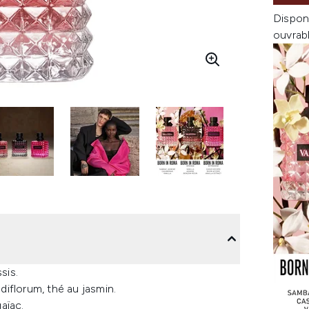
Dispon
ouvrab
sis.
iflorum, thé au jasmin.
aïac.