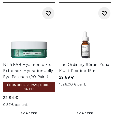
NIP+FAB Hyaluronic Fix
The Ordinary Sérum Yeux
Extreme4 Hydration Jelly
Multi-Peptide 15 ml
Eye Patches (20 Pairs)
22,89 €
1526,00 € par L
ÉCONOMISEZ -25% | CODE :
SALELF
22,94 €
0,57 € par unit
ACHETER
ACHETER