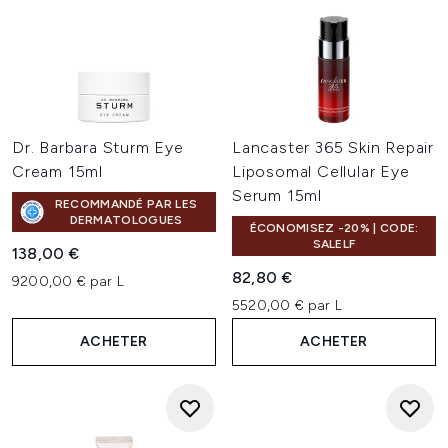
Dr. Barbara Sturm Eye
Lancaster 365 Skin Repair
Cream 15ml
Liposomal Cellular Eye
Serum 15ml
RECOMMANDÉ PAR LES
DERMATOLOGUES
ÉCONOMISEZ -20% | CODE:
SALELF
138,00 €
82,80 €
9200,00 € par L
5520,00 € par L
ACHETER
ACHETER