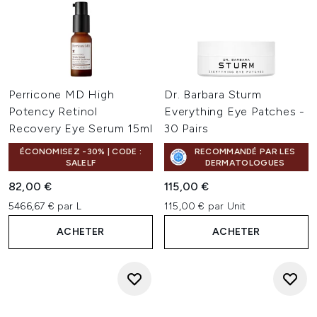
Perricone MD High
Dr. Barbara Sturm
Potency Retinol
Everything Eye Patches -
Recovery Eye Serum 15ml
30 Pairs
ÉCONOMISEZ -30% | CODE :
RECOMMANDÉ PAR LES
SALELF
DERMATOLOGUES
82,00 €
115,00 €
5466,67 € par L
115,00 € par Unit
ACHETER
ACHETER