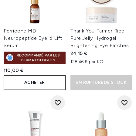
Perricone MD
Thank You Farmer Rice
Neuropeptide Eyelid Lift
Pure Jelly Hydrogel
Serum
Brightening Eye Patches
24,15 €
RECOMMANDÉ PAR LES
DERMATOLOGUES
128,46 € par KG
110,00 €
ACHETER
EN RUPTURE DE STOCK