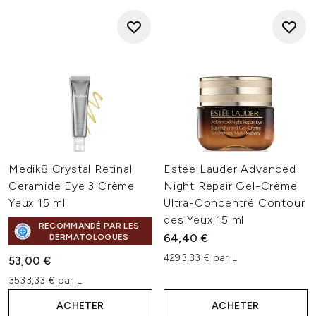
Medik8 Crystal Retinal
Estée Lauder Advanced
Ceramide Eye 3 Crème
Night Repair Gel-Crème
Yeux 15 ml
Ultra-Concentré Contour
des Yeux 15 ml
RECOMMANDÉ PAR LES
64,40 €
DERMATOLOGUES
4293,33 € par L
53,00 €
3533,33 € par L
ACHETER
ACHETER