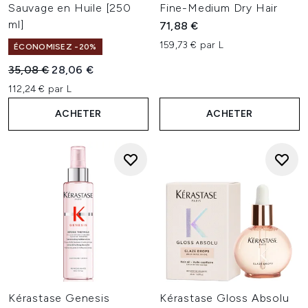
Sauvage en Huile [250
Fine-Medium Dry Hair
ml]
71,88 €
159,73 € par L
ÉCONOMISEZ -20%
Prix de vente :
Prix ​​actuel :
35,08 €
28,06 €
112,24 € par L
ACHETER
ACHETER
Kérastase Genesis
Kérastase Gloss Absolu