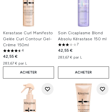
Kerastase Curl Manifesto
Soin Cicaplasme Blond
Gelée Curl Contour Gel-
Absolu Kérastase 150 ml
7
Crème 150ml
3 étoiles sur un maximum de 
42,55 €
4
4.5 étoiles sur un maximum de 5
42,55 €
283,67 € par L
283,67 € par L
ACHETER
ACHETER