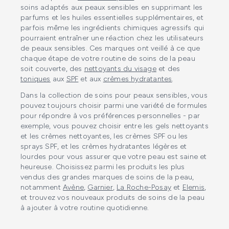
soins adaptés aux peaux sensibles en supprimant les
parfums et les huiles essentielles supplémentaires, et
parfois même les ingrédients chimiques agressifs qui
pourraient entraîner une réaction chez les utilisateurs
de peaux sensibles. Ces marques ont veillé à ce que
chaque étape de votre routine de soins de la peau
soit couverte, des
nettoyants du visage
et des
toniques
aux
SPF
et aux
crèmes hydratantes
.
Dans la collection de soins pour peaux sensibles, vous
pouvez toujours choisir parmi une variété de formules
pour répondre à vos préférences personnelles - par
exemple, vous pouvez choisir entre les gels nettoyants
et les crèmes nettoyantes, les crèmes SPF ou les
sprays SPF, et les crèmes hydratantes légères et
lourdes pour vous assurer que votre peau est saine et
heureuse. Choisissez parmi les produits les plus
vendus des grandes marques de soins de la peau,
notamment
Avène
,
Garnier
,
La Roche-Posay
et
Elemis
,
et trouvez vos nouveaux produits de soins de la peau
à ajouter à votre routine quotidienne.