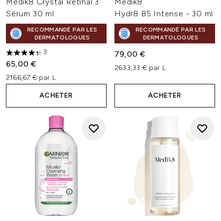
Medik8 Crystal Retinal 3
Medik8
Sérum 30 ml
Hydr8 B5 Intense - 30 ml
RECOMMANDÉ PAR LES
RECOMMANDÉ PAR LES
DERMATOLOGUES
DERMATOLOGUES
3
79,00 €
4.33 étoiles sur un maximum de 5
65,00 €
2633,33 € par L
2166,67 € par L
ACHETER
ACHETER