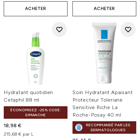
ACHETER
ACHETER
Hydratant quotidien
Soin Hydratant Apaisant
Cetaphil 88 ml
Protecteur Toleriane
Sensitive Riche La
ÉCONOMISEZ -25% CODE:
Roche-Posay 40 ml
DIMANCHE
18,98 €
RECOMMANDÉ PAR LES
DERMATOLOGUES
215,68 € par L