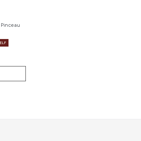
 Pinceau
ELF