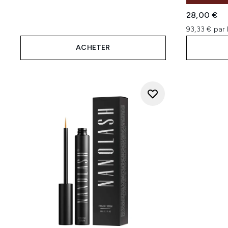
28,00 €
93,33 € par 
ACHETER