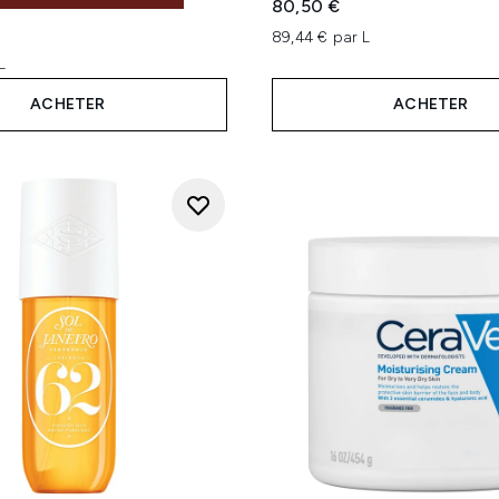
80,50 €
89,44 € par L
L
ACHETER
ACHETER