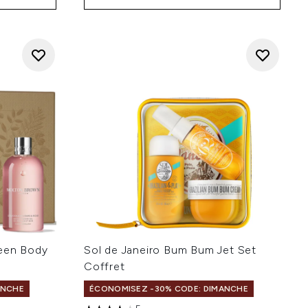
reen Body
Sol de Janeiro Bum Bum Jet Set
Coffret
ANCHE
ÉCONOMISEZ -30% CODE: DIMANCHE