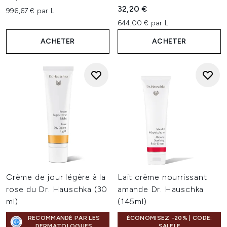
32,20 €
996,67 € par L
644,00 € par L
ACHETER
ACHETER
Crème de jour légère à la
Lait crème nourrissant
rose du Dr. Hauschka (30
amande Dr. Hauschka
ml)
(145ml)
RECOMMANDÉ PAR LES
ÉCONOMISEZ -20% | CODE:
DERMATOLOGUES
SALELF