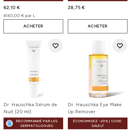
62,10 €
28,75 €
4140,00 € par L
ACHETER
ACHETER
Dr. Hauschka Sérum de
Dr. Hauschka Eye Make
Nuit [20 ml]
Up Remover
RECOMMANDÉ PAR LES
ÉCONOMISEZ -20% | CODE:
DERMATOLOGUES
SALELF