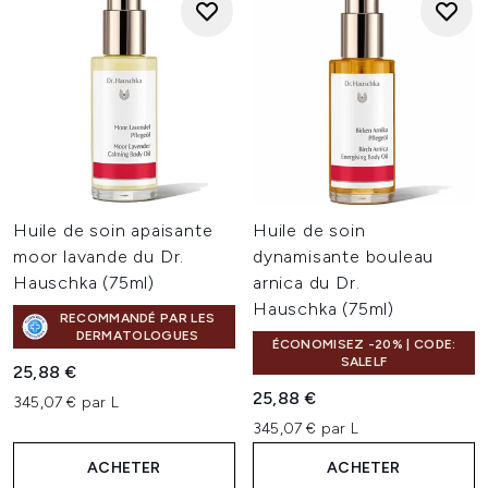
Huile de soin apaisante
Huile de soin
moor lavande du Dr.
dynamisante bouleau
Hauschka (75ml)
arnica du Dr.
Hauschka (75ml)
RECOMMANDÉ PAR LES
DERMATOLOGUES
ÉCONOMISEZ -20% | CODE:
SALELF
25,88 €
25,88 €
345,07 € par L
345,07 € par L
ACHETER
ACHETER