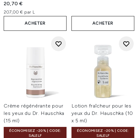
20,70 €
207,00 € par L
ACHETER
ACHETER
Crème régénérante pour
Lotion fraîcheur pour les
les yeux du Dr. Hauschka
yeux du Dr. Hauschka (10
(15 ml)
x 5 ml)
ÉCONOMISEZ -20% | CODE:
ÉCONOMISEZ -20% | CODE:
SALELF
SALELF