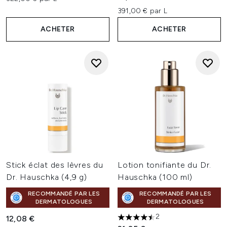
391,00 € par L
ACHETER
ACHETER
Stick éclat des lèvres du
Lotion tonifiante du Dr.
Dr. Hauschka (4,9 g)
Hauschka (100 ml)
RECOMMANDÉ PAR LES
RECOMMANDÉ PAR LES
DERMATOLOGUES
DERMATOLOGUES
2
12,08 €
4.5 étoiles sur un maximum d