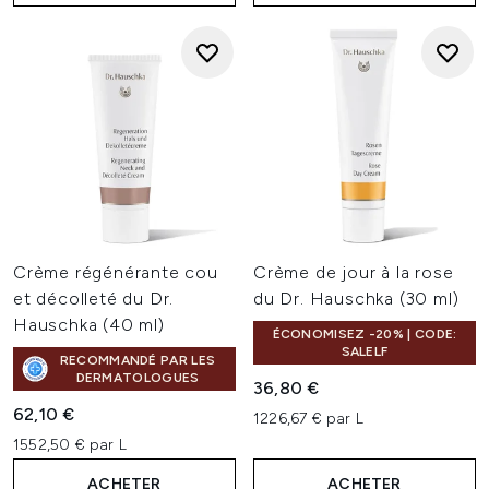
Crème régénérante cou
Crème de jour à la rose
et décolleté du Dr.
du Dr. Hauschka (30 ml)
Hauschka (40 ml)
ÉCONOMISEZ -20% | CODE:
SALELF
RECOMMANDÉ PAR LES
DERMATOLOGUES
36,80 €
62,10 €
1226,67 € par L
1552,50 € par L
ACHETER
ACHETER