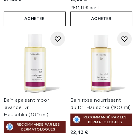
2811,11 € par L
ACHETER
ACHETER
Bain apaisant moor
Bain rose nourrissant
lavande Dr.
du Dr. Hauschka (100 ml)
Hauschka (100 ml)
RECOMMANDÉ PAR LES
DERMATOLOGUES
RECOMMANDÉ PAR LES
DERMATOLOGUES
22,43 €