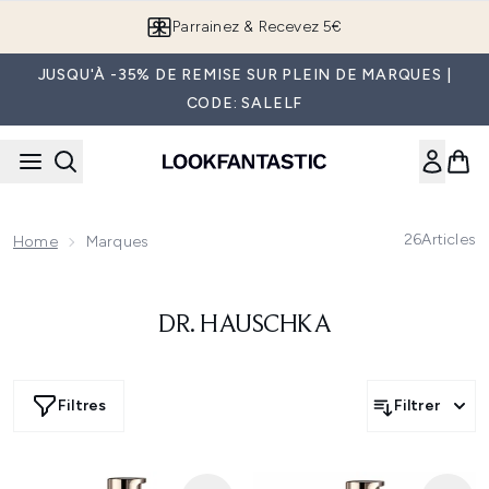
Passer au contenu principal
Parrainez & Recevez 5€
JUSQU'À -35% DE REMISE SUR PLEIN DE MARQUES |
CODE: SALELF
26
Articles
Home
Marques
DR. HAUSCHKA
Filtres
Filtrer