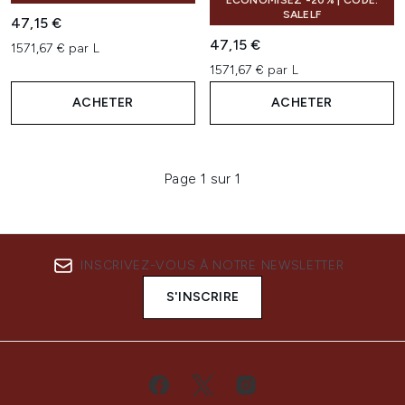
ÉCONOMISEZ -20% | CODE:
SALELF
47,15 €
47,15 €
1571,67 € par L
1571,67 € par L
ACHETER
ACHETER
Page 1 sur 1
INSCRIVEZ-VOUS À NOTRE NEWSLETTER
S'INSCRIRE