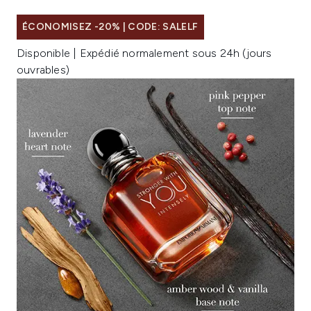
ÉCONOMISEZ -20% | CODE: SALELF
Disponible | Expédié normalement sous 24h (jours
ouvrables)