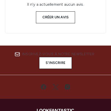
Il n'y a actuellement aucun avis.
CRÉER UN AVIS
INSCRIVEZ-VOUS À NOTRE NEWSLETTER
S'INSCRIRE