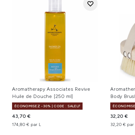
Aromatherapy Associates Revive
Aromather
Huile de Douche [250 ml]
Body Brus
ÉCONOMISEZ -30% | CODE : SALELF
ÉCONOMISEZ
43,70 €
32,20 €
174,80 € par L
32,20 € par 