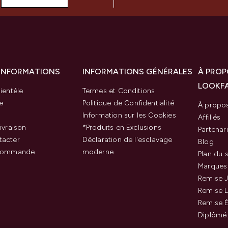
 INFORMATIONS
INFORMATIONS GÉNÉRALES
À PROP
LOOKF
ientèle
Termes et Conditions
e
Politique de Confidentialité
À propo
Information sur les Cookies
Affiliés
ivraison
*Produits en Exclusions
Partenar
tacter
Déclaration de l'esclavage
Blog
 commande
moderne
Plan du s
Marques
Remise J
Remise 
Remise É
Diplômé