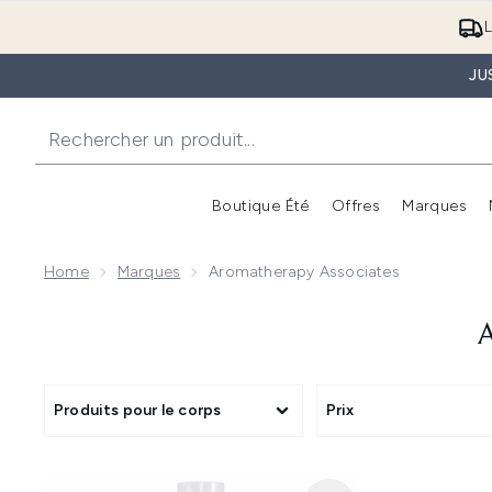
L
JU
Boutique Été
Offres
Marques
Home
Marques
Aromatherapy Associates
Produits pour le corps
Prix