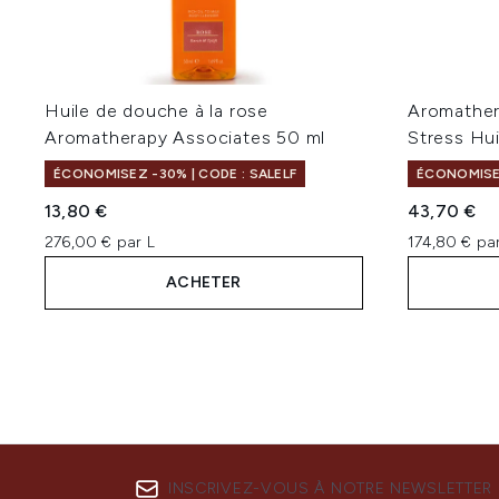
Huile de douche à la rose
Aromather
Aromatherapy Associates 50 ml
Stress Hu
ÉCONOMISEZ -30% | CODE : SALELF
ÉCONOMISEZ
13,80 €
43,70 €
276,00 € par L
174,80 € pa
ACHETER
INSCRIVEZ-VOUS À NOTRE NEWSLETTER