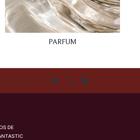
PARFUM
VOUS AVEC NOUS
OS DE
ANTASTIC