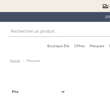
L
JU
Boutique Été
Offres
Marques
Home
Marques
Prix