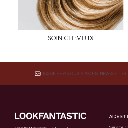
SOIN CHEVEUX
INSCRIVEZ-VOUS À NOTRE NEWSLETTER
AIDE ET
Service Cl