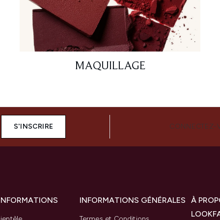
MAQUILLAGE
S'INSCRIRE
CONNECTEZ-
 INFORMATIONS
INFORMATIONS GÉNÉRALES
À PROP
LOOKF
ientèle
Termes et Conditions