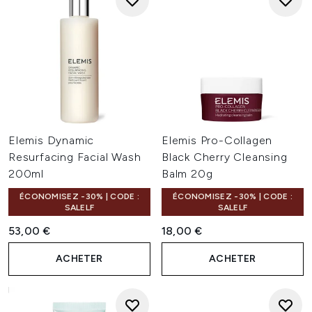
Elemis Dynamic
Elemis Pro-Collagen
Resurfacing Facial Wash
Black Cherry Cleansing
200ml
Balm 20g
ÉCONOMISEZ -30% | CODE :
ÉCONOMISEZ -30% | CODE :
SALELF
SALELF
53,00 €
18,00 €
ACHETER
ACHETER