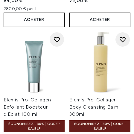
84,00 €
72,00 €
2800,00 € par L
ACHETER
ACHETER
Elemis Pro-Collagen
Elemis Pro-Collagen
Exfoliant Boosteur
Body Cleansing Balm
d'Éclat 100 ml
300ml
ÉCONOMISEZ -30% | CODE :
ÉCONOMISEZ -30% | CODE :
SALELF
SALELF