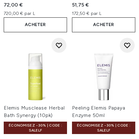
72,00 €
51,75 €
720,00 € par L
172,50 € par L
ACHETER
ACHETER
Elemis Musclease Herbal
Peeling Elemis Papaya
Bath Synergy (10pk)
Enzyme 50ml
ÉCONOMISEZ -30% | CODE :
ÉCONOMISEZ -30% | CODE :
SALELF
SALELF