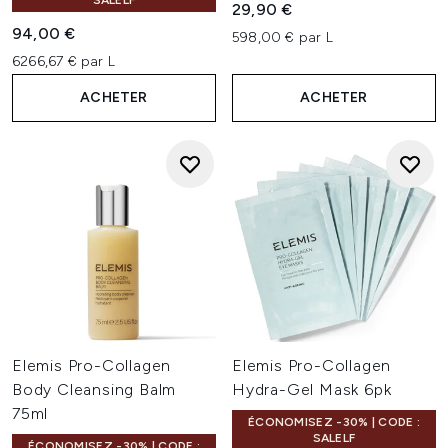
SALELF
29,90 €
94,00 €
598,00 € par L
6266,67 € par L
ACHETER
ACHETER
Elemis Pro-Collagen
Elemis Pro-Collagen
Body Cleansing Balm
Hydra-Gel Mask 6pk
75ml
ÉCONOMISEZ -30% | CODE :
SALELF
ÉCONOMISEZ -30% | CODE :