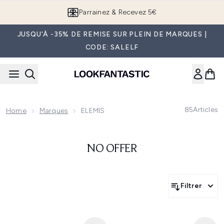
Passer au contenu principal
Parrainez & Recevez 5€
JUSQU'À -35% DE REMISE SUR PLEIN DE MARQUES |
CODE: SALELF
85
Articles
Home
Marques
ELEMIS
NO OFFER
Filtrer