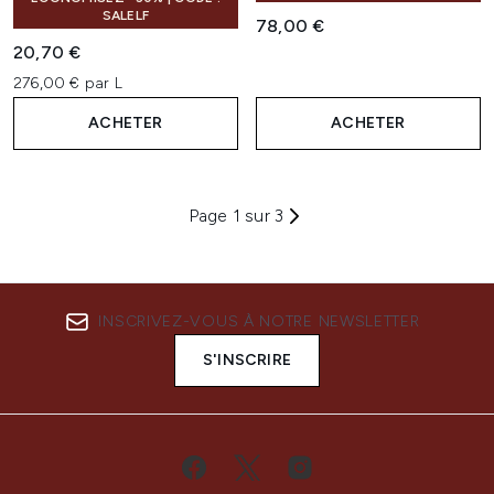
SALELF
78,00 €
20,70 €
276,00 € par L
ACHETER
ACHETER
Page 1 sur 3
INSCRIVEZ-VOUS À NOTRE NEWSLETTER
S'INSCRIRE