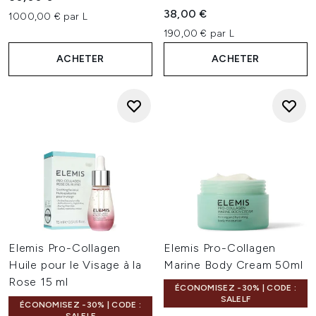
38,00 €
1000,00 € par L
190,00 € par L
ACHETER
ACHETER
Elemis Pro-Collagen
Elemis Pro-Collagen
Huile pour le Visage à la
Marine Body Cream 50ml
Rose 15 ml
ÉCONOMISEZ -30% | CODE :
SALELF
ÉCONOMISEZ -30% | CODE :