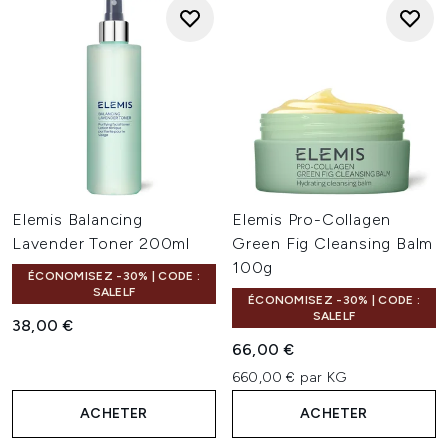
Elemis Balancing
Elemis Pro-Collagen
Lavender Toner 200ml
Green Fig Cleansing Balm
100g
ÉCONOMISEZ -30% | CODE :
SALELF
ÉCONOMISEZ -30% | CODE :
SALELF
38,00 €
66,00 €
660,00 € par KG
ACHETER
ACHETER