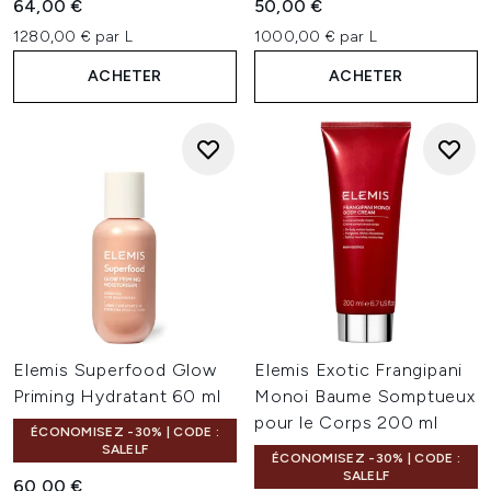
64,00 €
50,00 €
1280,00 € par L
1000,00 € par L
ACHETER
ACHETER
Elemis Superfood Glow
Elemis Exotic Frangipani
Priming Hydratant 60 ml
Monoi Baume Somptueux
pour le Corps 200 ml
ÉCONOMISEZ -30% | CODE :
SALELF
ÉCONOMISEZ -30% | CODE :
SALELF
60,00 €