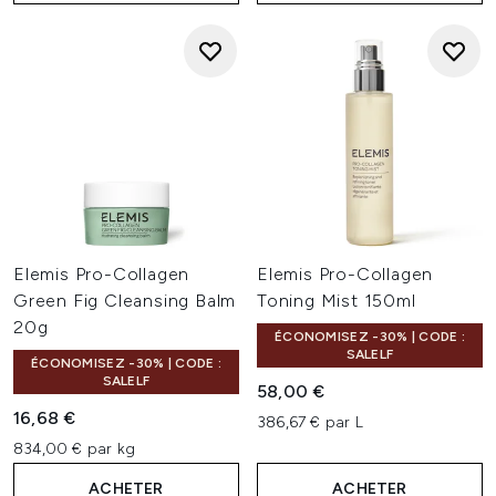
Elemis Pro-Collagen
Elemis Pro-Collagen
Green Fig Cleansing Balm
Toning Mist 150ml
20g
ÉCONOMISEZ -30% | CODE :
SALELF
ÉCONOMISEZ -30% | CODE :
SALELF
58,00 €
16,68 €
386,67 € par L
834,00 € par kg
ACHETER
ACHETER