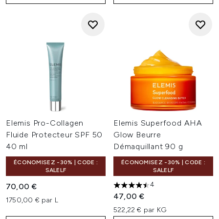
Elemis Pro-Collagen
Elemis Superfood AHA
Fluide Protecteur SPF 50
Glow Beurre
40 ml
Démaquillant 90 g
ÉCONOMISEZ -30% | CODE :
ÉCONOMISEZ -30% | CODE :
SALELF
SALELF
4
70,00 €
4.5 étoiles sur un maximum d
47,00 €
1750,00 € par L
522,22 € par KG