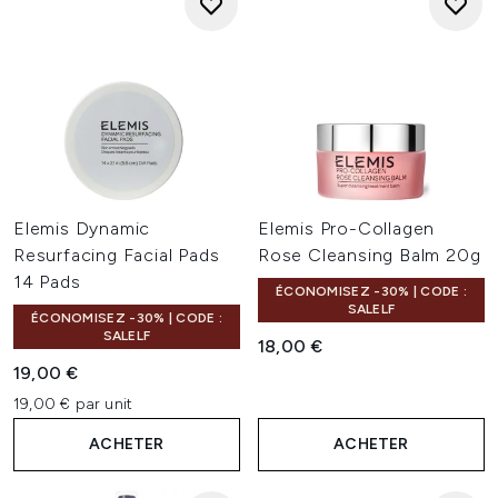
Elemis Dynamic
Elemis Pro-Collagen
Resurfacing Facial Pads
Rose Cleansing Balm 20g
14 Pads
ÉCONOMISEZ -30% | CODE :
SALELF
ÉCONOMISEZ -30% | CODE :
SALELF
18,00 €
19,00 €
19,00 € par unit
ACHETER
ACHETER