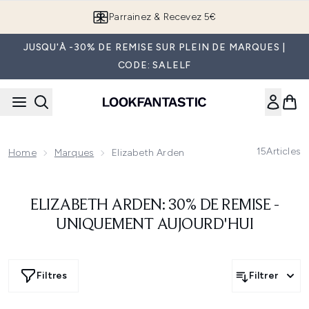
Passer au contenu principal
Parrainez & Recevez 5€
JUSQU'À -30% DE REMISE SUR PLEIN DE MARQUES |
CODE: SALELF
15
Articles
Home
Marques
Elizabeth Arden
ELIZABETH ARDEN: 30% DE REMISE -
UNIQUEMENT AUJOURD'HUI
Filtres
Filtrer