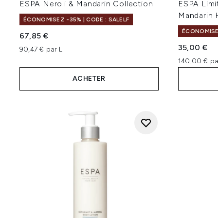
ESPA Neroli & Mandarin Collection
ESPA Limit
Mandarin 
ÉCONOMISEZ -35% | CODE : SALELF
ÉCONOMISEZ
67,85 €
35,00 €
90,47 € par L
140,00 € pa
ACHETER