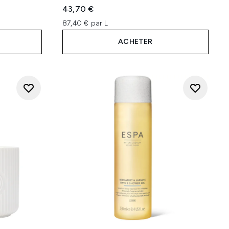
43,70 €
87,40 € par L
ACHETER