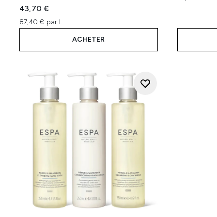
43,70 €
87,40 € par L
ACHETER