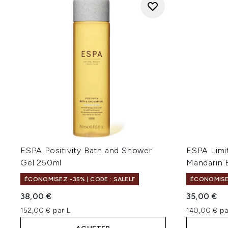
ESPA Positivity Bath and Shower
ESPA Limit
Gel 250ml
Mandarin 
ÉCONOMISEZ -35% | CODE : SALELF
ÉCONOMISEZ
38,00 €
35,00 €
152,00 € par L
140,00 € pa