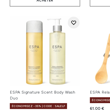
ACHETER
ESPA Signature Scent Body Wash
ESPA Rela
Duo
ÉCONOMISEZ
ÉCONOMISEZ -35% | CODE : SALELF
61,00 €